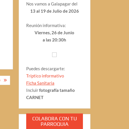
Nos vamos a Galapagar del
13 al 19 de Julio de 2026
Reunión informativa:
Viernes, 26 de Junio
a las 20:30h
Puedes descargarte:
Tríptico informativo
)
Ficha Sanitaria
Incluir
fotografía tamaño
CARNET
COLABORA CON TU
PARROQUIA