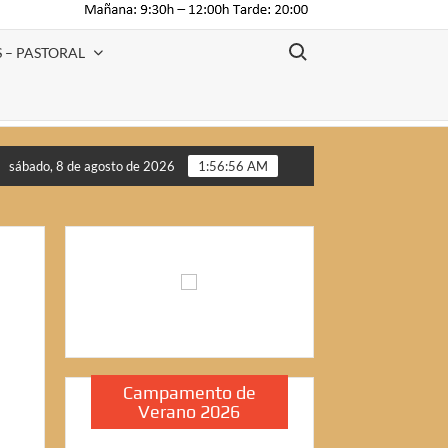
Buscar:
 – PASTORAL
sábado, 8 de agosto de 2026
1:56:56 AM
Campamento de
Verano 2026