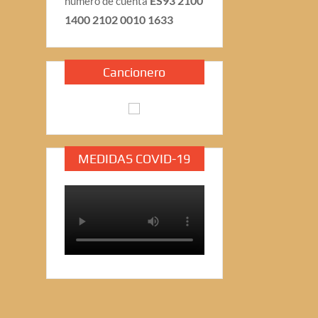
ES93 2100
número de cuenta
1400 2102 0010 1633
Cancionero
MEDIDAS COVID-19