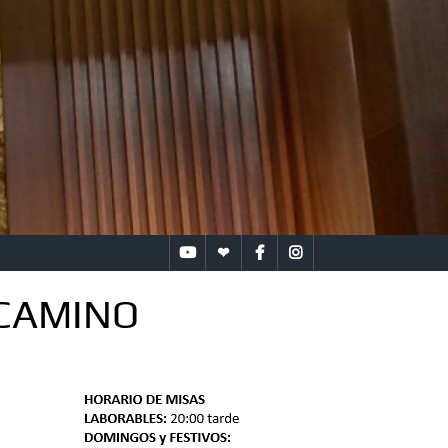
YouTube
Bandomovil
Facebook
Instagram
 CAMINO