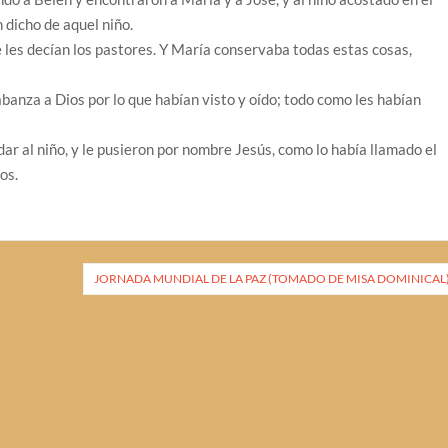
n dicho de aquel niño.
e les decían los pastores. Y María conservaba todas estas cosas,
abanza a Dios por lo que habían visto y oído; todo como les habían
dar al niño, y le pusieron por nombre Jesús, como lo había llamado el
os.
JORNADA MUNDIAL DE LA PAZ (TOMADO DE MISA DOMINICAL