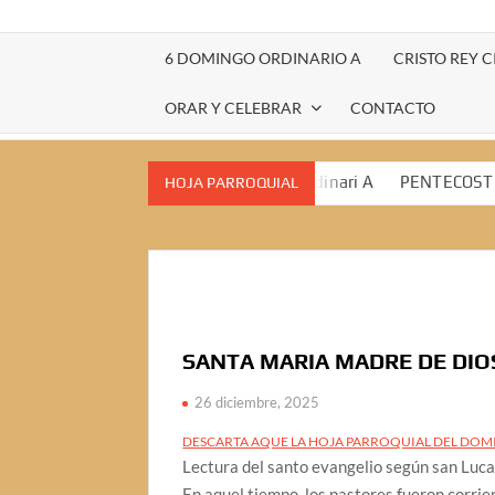
6 DOMINGO ORDINARIO A
CRISTO REY C
ORAR Y CELEBRAR
CONTACTO
XII Domingo ordinari A
PENTECOST
HOJA PARROQUIAL
V Domingo de Pascua A
IV Domingo de P
DOMINGO DE RAMOS
5 Domingo cuaresma
6 Domingo ordinario A
SANTA MARIA MADRE DE DIO
26 diciembre, 2025
DESCARTA AQUE LA HOJA PARROQUIAL DEL DOM
Lectura del santo evangelio según san Luc
En aquel tiempo, los pastores fueron corrie