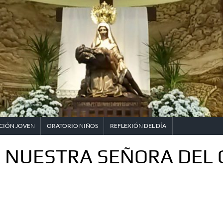
CIÓN JOVEN
ORATORIO NIÑOS
REFLEXIÓN DEL DÍA
 NUESTRA SEÑORA DEL