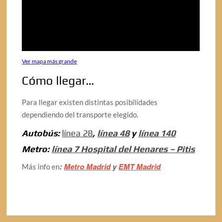
Ver mapa más grande
Cómo llegar…
Para llegar existen distintas posibilidades
dependiendo del transporte elegido.
Autobús:
línea 28
,
línea 48
y
línea 140
Metro:
línea 7 Hospital del Henares – Pitis
:
Metro Madrid
y
EMT Madrid
Más info en