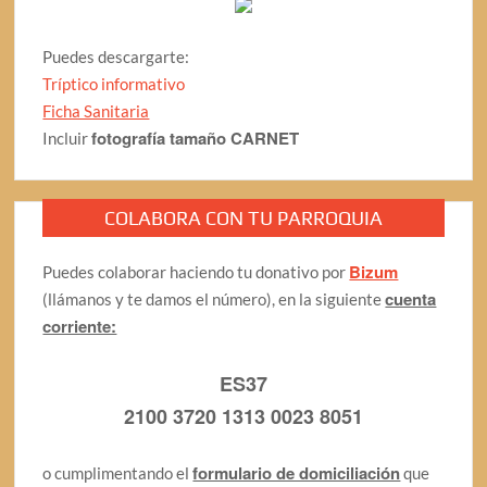
Puedes descargarte:
Tríptico informativo
Ficha Sanitaria
fotografía tamaño CARNET
Incluir
COLABORA CON TU PARROQUIA
Bizum
Puedes colaborar haciendo tu donativo por
cuenta
(llámanos y te damos el número), en la siguiente
corriente:
ES37
2100 3720 1313 0023 8051
formulario de domiciliación
o cumplimentando el
que