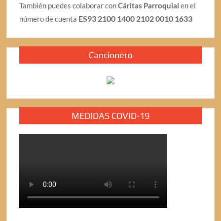
También puedes colaborar con
Cáritas Parroquial
en el
ES93 2100 1400 2102 0010 1633
número de cuenta
Cancionero
MEDIDAS COVID-19