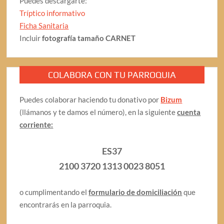
Puedes descargarte:
Tríptico informativo
Ficha Sanitaria
Incluir
fotografía tamaño CARNET
COLABORA CON TU PARROQUIA
Puedes colaborar haciendo tu donativo por
Bizum
(llámanos y te damos el número), en la siguiente
cuenta
corriente:
ES37
2100 3720 1313 0023 8051
o cumplimentando el
formulario de domiciliación
que
encontrarás en la parroquia.