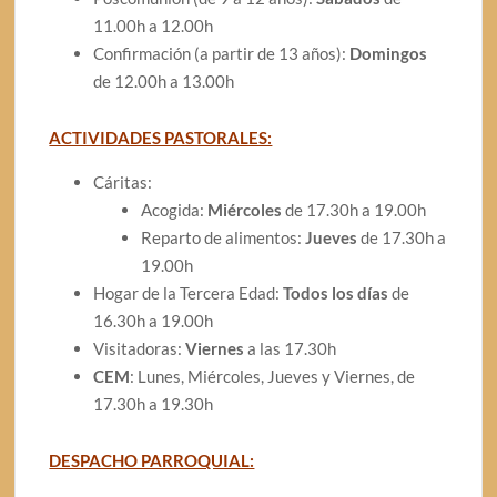
11.00h a 12.00h
Confirmación (a partir de 13 años):
Domingos
de 12.00h a 13.00h
ACTIVIDADES PASTORALES:
Cáritas:
Acogida:
Miércoles
de 17.30h a 19.00h
Reparto de alimentos:
Jueves
de 17.30h a
19.00h
Hogar de la Tercera Edad:
Todos los días
de
16.30h a 19.00h
Visitadoras:
Viernes
a las 17.30h
CEM
: Lunes, Miércoles, Jueves y Viernes, de
17.30h a 19.30h
DESPACHO PARROQUIAL: