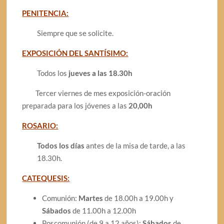
PENITENCIA:
Siempre que se solicite.
EXPOSICIÓN DEL SANTÍSIMO:
Todos los
jueves a las 18.30h
Tercer viernes de mes exposición-oración
preparada para los jóvenes a las
20,00h
ROSARIO:
Todos los días
antes de la misa de tarde, a las
18.30h.
CATEQUESIS:
Comunión:
Martes
de 18.00h a 19.00h y
Sábados
de 11.00h a 12.00h
Poscomunión (de 9 a 12 años):
Sábados
de