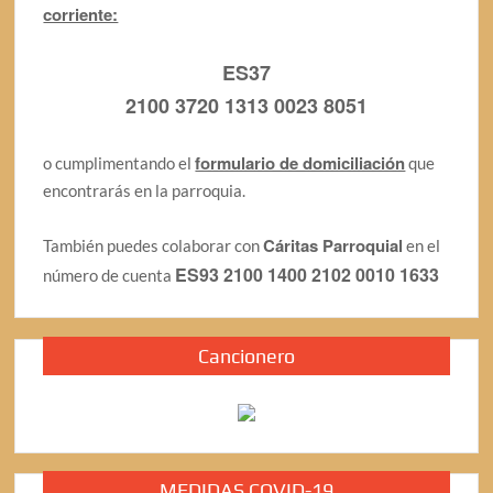
corriente:
ES37
2100 3720 1313 0023 8051
formulario de domiciliación
o cumplimentando el
que
encontrarás en la parroquia.
Cáritas Parroquial
También puedes colaborar con
en el
ES93 2100 1400 2102 0010 1633
número de cuenta
Cancionero
MEDIDAS COVID-19