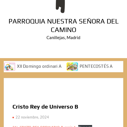
PARROQUIA NUESTRA SEÑORA DEL
CAMINO
Canillejas, Madrid
XII Domingo ordinari A
PENTECOSTÉS A
ASCENSIÓN DEL SEÑOR A
V Domingo de Pascua A
IV Domingo de Pasua A
2 Domingo de pascua A
Cristo Rey de Universo B
DOMINGO DE RAMOS
22 noviembre, 2024
5 Domingo cuaresma ciclo A