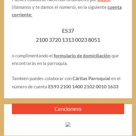
(llámanos y te damos el número), en la siguiente
cuenta
corriente:
ES37
2100 3720 1313 0023 8051
o cumplimentando el
formulario de domiciliación
que
encontrarás en la parroquia.
También puedes colaborar con
Cáritas Parroquial
en el
ES93 2100 1400 2102 0010 1633
número de cuenta
Cancionero