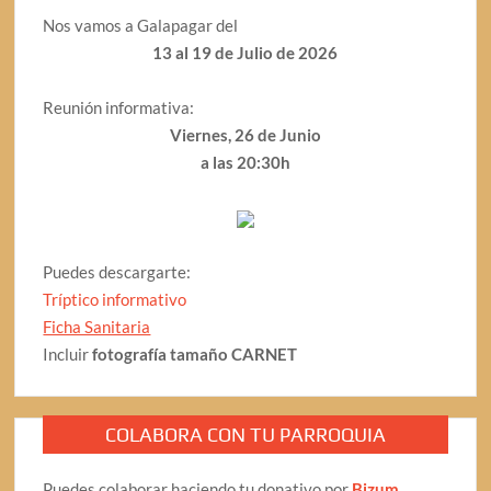
Nos vamos a Galapagar del
13 al 19 de Julio de 2026
Reunión informativa:
Viernes, 26 de Junio
a las 20:30h
Puedes descargarte:
Tríptico informativo
Ficha Sanitaria
Incluir
fotografía tamaño CARNET
COLABORA CON TU PARROQUIA
Puedes colaborar haciendo tu donativo por
Bizum